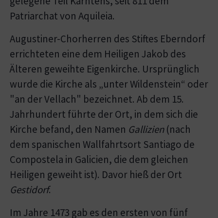
gelegene Teil Kärntens, seit 811 dem
Patriarchat von Aquileia.
Augustiner-Chorherren des Stiftes Eberndorf
errichteten eine dem Heiligen Jakob des
Älteren geweihte Eigenkirche. Ursprünglich
wurde die Kirche als „unter Wildenstein“ oder
"an der Vellach" bezeichnet. Ab dem 15.
Jahrhundert führte der Ort, in dem sich die
Kirche befand, den Namen
Gallizien
(nach
dem spanischen Wallfahrtsort Santiago de
Compostela in Galicien, die dem gleichen
Heiligen geweiht ist). Davor hieß der Ort
Gestidorf
.
Im Jahre 1473 gab es den ersten von fünf