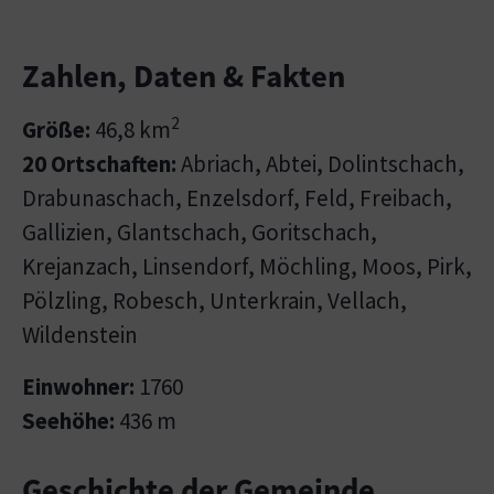
Zahlen, Daten & Fakten
2
Größe:
46,8 km
20 Ortschaften:
Abriach, Abtei, Dolintschach,
Drabunaschach, Enzelsdorf, Feld, Freibach,
Gallizien, Glantschach, Goritschach,
Krejanzach, Linsendorf, Möchling, Moos, Pirk,
Pölzling, Robesch, Unterkrain, Vellach,
Wildenstein
Einwohner:
1760
Seehöhe:
436 m
Geschichte der Gemeinde