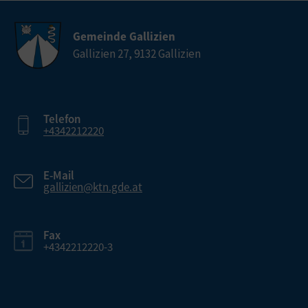
Gemeinde Gallizien
Gallizien 27, 9132 Gallizien
Telefon
+4342212220
E-Mail
gallizien@ktn.gde.at
Fax
+4342212220-3