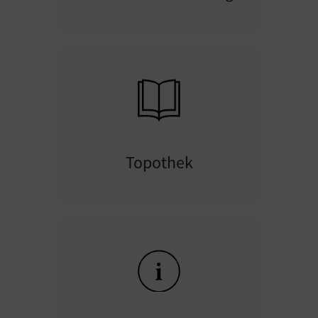
Topothek