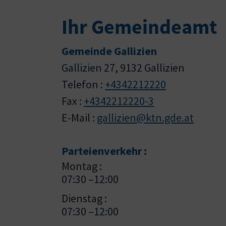
Ihr Gemeindeamt
Gemeinde Gallizien
Gallizien 27, 9132 Gallizien
Telefon :
+4342212220
Fax :
+4342212220-3
E-Mail :
gallizien@ktn.gde.at
Parteienverkehr :
Montag :
07:30 –12:00
Dienstag :
07:30 –12:00