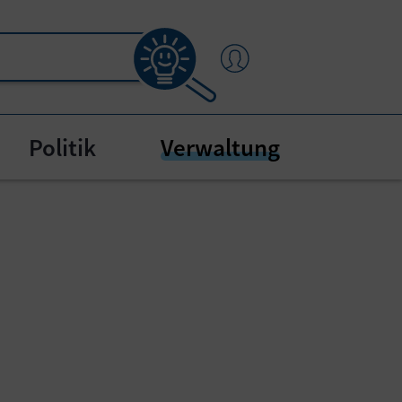
(current)
Politik
Verwaltung
enu for "Bürgerservice"