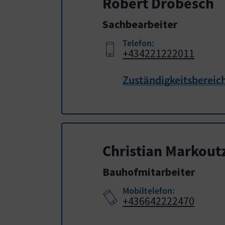
Robert Drobesch
Sachbearbeiter
Telefon:
+434221222011
Zuständigkeitsbereic
Christian Markout
Bauhofmitarbeiter
Mobiltelefon:
+436642222470