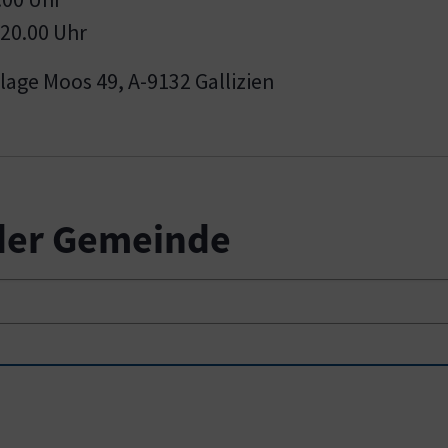
 20.00 Uhr
age Moos 49, A-9132 Gallizien
 der Gemeinde