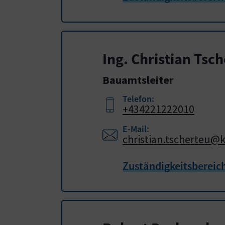
Ing. Christian Tsc
Bauamtsleiter
Telefon:
+434221222010
E-Mail:
christian.tscherteu@k
Zuständigkeitsbereic