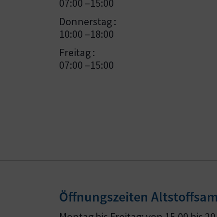
07:00 –15:00
Donnerstag :
10:00 –18:00
Freitag :
07:00 –15:00
Öffnungszeiten Altstoffs
Montag bis Freitag: von 15.00 bis 20