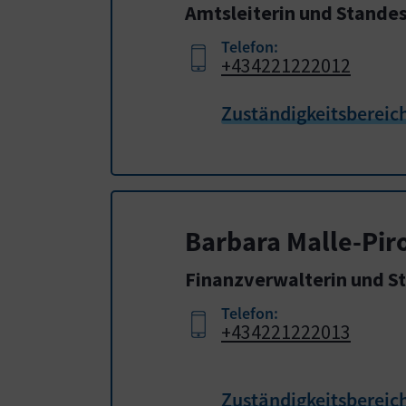
Amtsleiterin und Stande
Telefon:
+434221222012
Zuständigkeitsbereic
Barbara Malle-Pir
Finanzverwalterin und 
Telefon:
+434221222013
Zuständigkeitsbereic