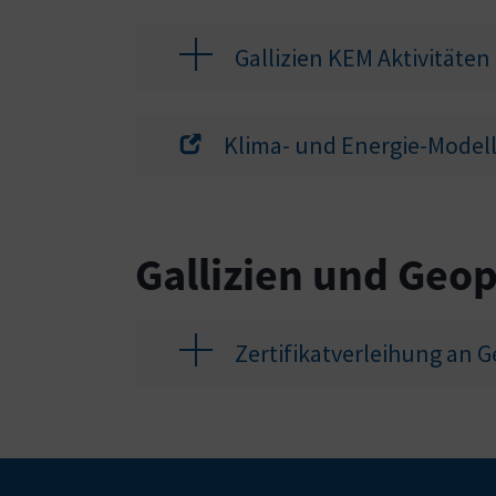
Gallizien KEM Aktivitäten
Klima- und Energie-Model
Gallizien und Ge
Zertifikatverleihung an