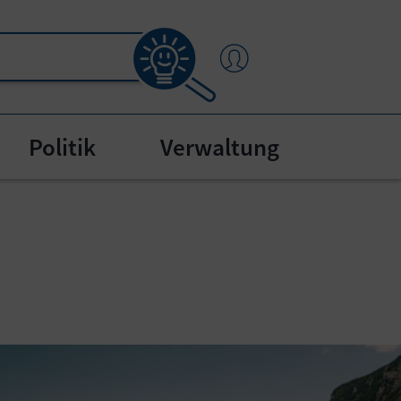
Politik
Verwaltung
enu for "Bürgerservice"