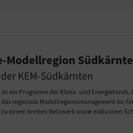
e-Modellregion Südkärnt
en der KEM-Südkärnten
 ist ein Programm des Klima- und Energiefond
 das regionale Modellregionsmanagement ko-fina
g zu einem breiten Netzwerk sowie exklusiven 