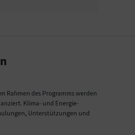
en
s. Im Rahmen des Programms werden
nziert. Klima- und Energie-
Schulungen, Unterstützungen und