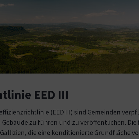
tlinie EED III
izienzrichtlinie (EED III) sind Gemeinden verpfl
 Gebäude zu führen und zu veröffentlichen. Die f
allizien, die eine konditionierte Grundfläche v