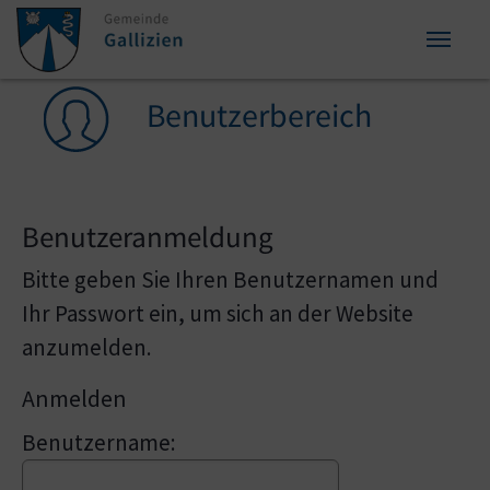
Zum Inhalt springen
Zum Seitenende springen
Sie sind hier:
Benutzerbereich
Benutzeranmeldung
Bitte geben Sie Ihren Benutzernamen und
Ihr Passwort ein, um sich an der Website
anzumelden.
Anmelden
Benutzername: