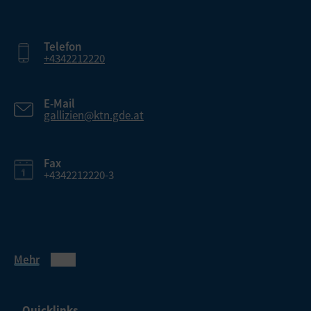
Telefon
+4342212220
E-Mail
gallizien@ktn.gde.at
Fax
+4342212220-3
Mehr
Quicklinks