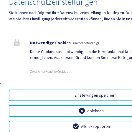
Datenschutzeinstellungen
Sie können nachfolgend Ihre Datenschutzeinstellungen festlegen.
Det
wie Sie Ihre Einwilligung jederzeit widerrufen können, finden Sie in u
Notwendige Cookies
(immer notwendig)
Diese Cookies sind notwendig, um die Kernfunktionalität 
ermöglichen. Aus diesem Grund können Sie diese Kategori
Zweck
:
Notwendige Cookies
Einstellungen speichern
Ablehnen
Alle akzeptieren