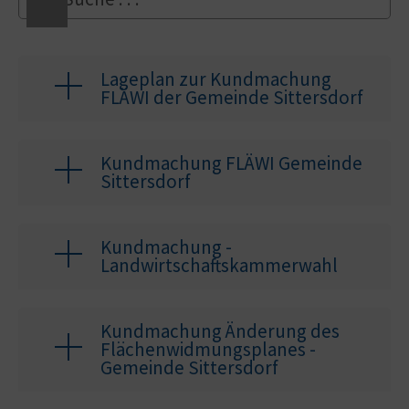
Lageplan zur Kundmachung
FLÄWI der Gemeinde Sittersdorf
Kundmachung FLÄWI Gemeinde
Sittersdorf
Kundmachung -
Landwirtschaftskammerwahl
Kundmachung Änderung des
Flächenwidmungsplanes -
Gemeinde Sittersdorf