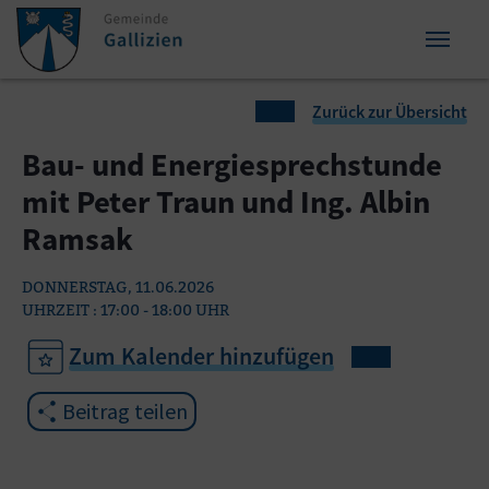
Zum Inhalt springen
Zum Seitenende springen
Sie sind hier:
Zurück zur Übersicht
Bau- und Energiesprechstunde
mit Peter Traun und Ing. Albin
Ramsak
DONNERSTAG, 11.06.2026
UHRZEIT : 17:00 - 18:00 UHR
Zum Kalender hinzufügen
Beitrag teilen