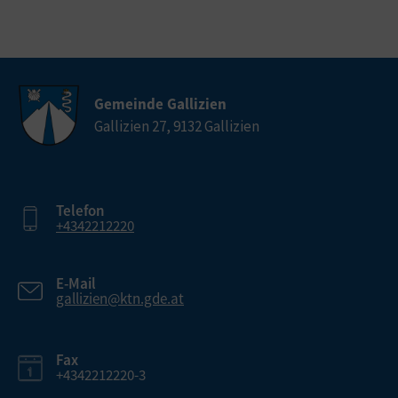
Gemeinde Gallizien
Gallizien 27, 9132 Gallizien
Telefon
+4342212220
E-Mail
gallizien@ktn.gde.at
Fax
+4342212220-3